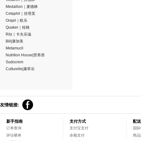
Medallion｜麦德林
Cetaphil｜丝塔芙
Orajel｜欧乐
Quaker｜桂格
Ritz｜卡夫乐滋
Bill|康加美
Metamucil
Nutrition House|营养房
Sudocrem
Culturelle|康萃乐
友情链接:
新手指南
支付方式
配送
订单查询
支付宝支付
国际
评论晒单
余额支付
商品