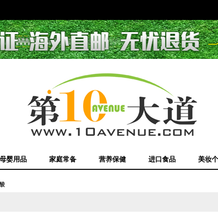
母婴用品
家庭常备
营养保健
进口食品
美妆
酸