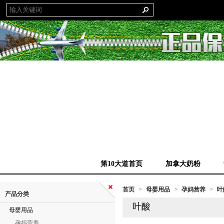
第10大道首页
加拿大奶粉
首页
母婴用品
孕妈营养
叶
>
>
>
产品分类
叶酸
母婴用品
孕妈营养