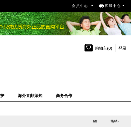
会员中心
客服中心
购物车
(
0
)
登录
个护
海外直邮须知
商务合作
60
热销