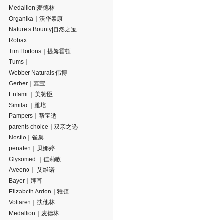
Medallion|麦德林
Organika｜沃华泰康
Nature’s Bounty|自然之宝
Robax
Tim Hortons｜提姆霍顿
Tums｜
Webber Naturals|伟博
Gerber｜嘉宝
Enfamil｜美赞臣
Similac｜雅培
Pampers｜帮宝适
parents choice｜双亲之选
Nestle｜雀巢
penaten｜贝娜婷
Glysomed ｜佳莉敏
Aveeno｜ 艾维诺
Bayer｜拜耳
Elizabeth Arden｜雅顿
Voltaren｜扶他林
Medallion｜麦德林