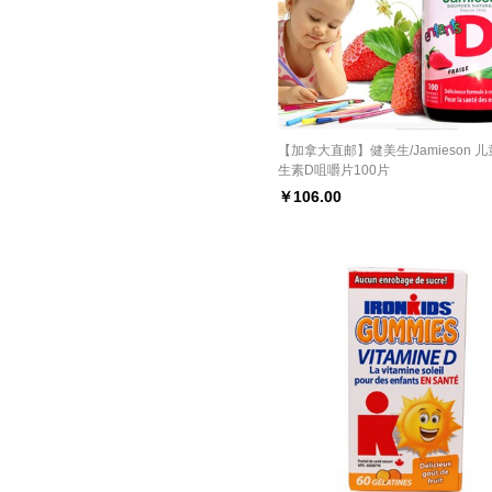
【加拿大直邮】健美生/Jamieson 
生素D咀嚼片100片
￥
106.00