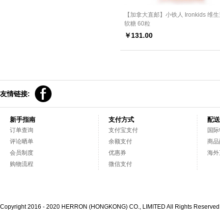
【加拿大直邮】小铁人 Ironkids 维
软糖 60粒
￥
131.00
友情链接:
新手指南
支付方式
配送
订单查询
支付宝支付
国际
评论晒单
余额支付
商品
会员制度
优惠券
海外
购物流程
微信支付
Copyright 2016 - 2020 HERRON (HONGKONG) CO., LIMITED All Rights Reserve