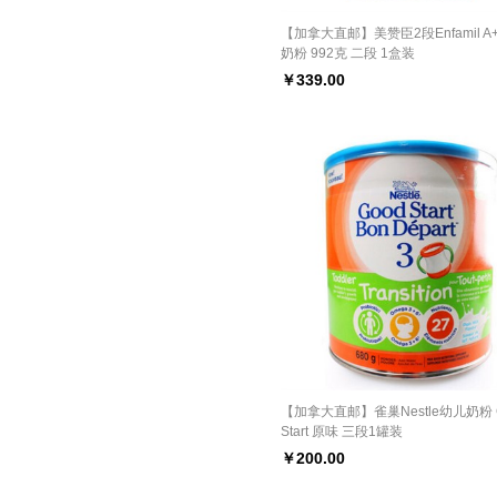
【加拿大直邮】美赞臣2段Enfamil A
奶粉 992克 二段 1盒装
￥
339.00
【加拿大直邮】雀巢Nestle幼儿奶粉 
Start 原味 三段1罐装
￥
200.00