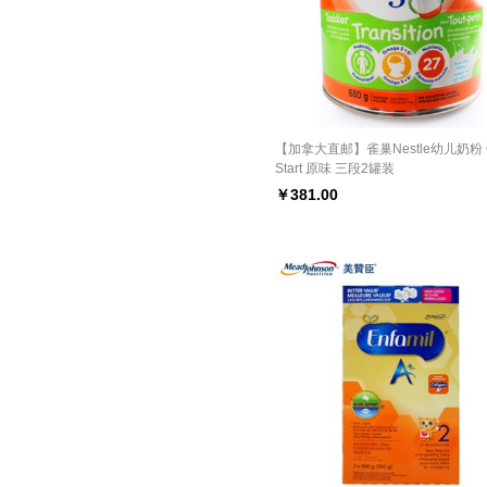
【加拿大直邮】雀巢Nestle幼儿奶粉 
Start 原味 三段2罐装
￥
381.00