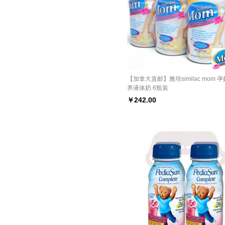
【加拿大直邮】雅培similac mom 
养液体奶 6瓶装
￥
242.00