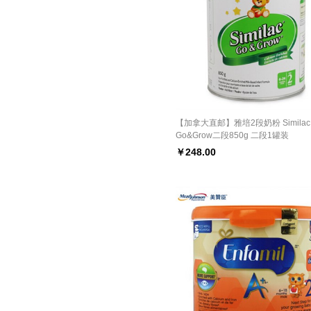
【加拿大直邮】雅培2段奶粉 Similac
Go&Grow二段850g 二段1罐装
￥
248.00