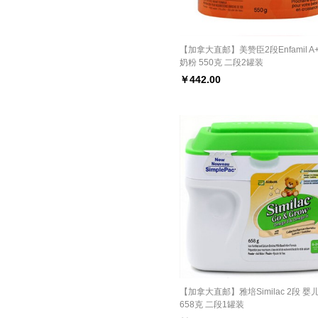
【加拿大直邮】美赞臣2段Enfamil A
奶粉 550克 二段2罐装
￥
442.00
【加拿大直邮】雅培Similac 2段 婴
658克 二段1罐装