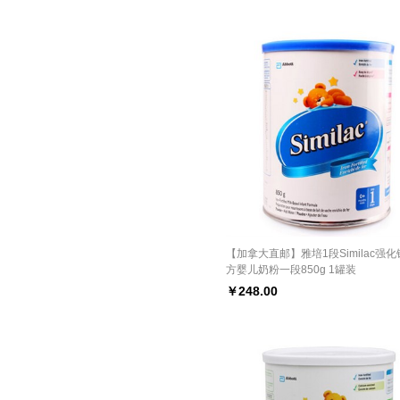
【加拿大直邮】雅培1段Similac强
方婴儿奶粉一段850g 1罐装
￥
248.00