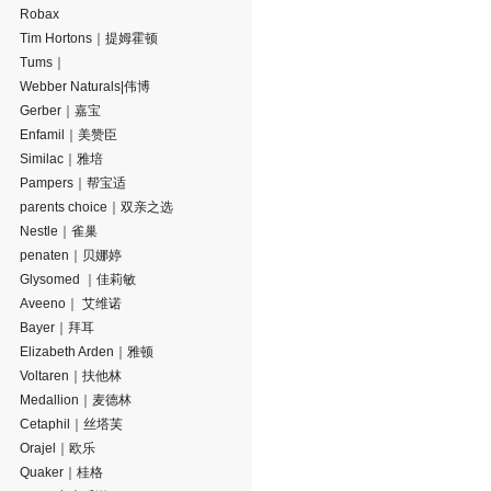
Robax
Tim Hortons｜提姆霍顿
Tums｜
Webber Naturals|伟博
Gerber｜嘉宝
Enfamil｜美赞臣
Similac｜雅培
Pampers｜帮宝适
parents choice｜双亲之选
Nestle｜雀巢
penaten｜贝娜婷
Glysomed ｜佳莉敏
Aveeno｜ 艾维诺
Bayer｜拜耳
Elizabeth Arden｜雅顿
Voltaren｜扶他林
Medallion｜麦德林
Cetaphil｜丝塔芙
Orajel｜欧乐
Quaker｜桂格