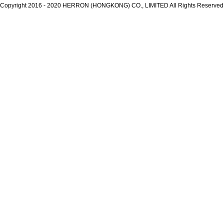
Copyright 2016 - 2020 HERRON (HONGKONG) CO., LIMITED All Rights Reserve