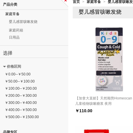
首页
家庭常备
婴儿感冒咳嗽发
>
>
产品分类
婴儿感冒咳嗽发烧
家庭常备
婴儿感冒咳嗽发烧
家庭药箱
日用品
选择
价格区间
￥
0.00
--
￥
50.00
￥
50.00
--
￥
100.00
￥
100.00
--
￥
200.00
￥
200.00
--
￥
300.00
【加拿大直邮】天然顺势Homeocan 
￥
300.00
--
￥
400.00
儿童植物咳嗽糖浆 夜用
￥
400.00
--
￥
500.00
￥
110.00
￥
500.00
--
￥
1500.00
品牌专区