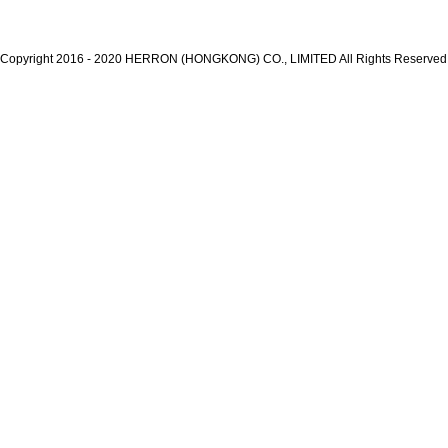
Copyright 2016 - 2020 HERRON (HONGKONG) CO., LIMITED All Rights Reserve