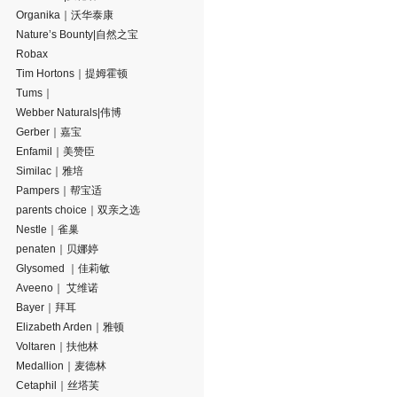
Organika｜沃华泰康
Nature’s Bounty|自然之宝
Robax
Tim Hortons｜提姆霍顿
Tums｜
Webber Naturals|伟博
Gerber｜嘉宝
Enfamil｜美赞臣
Similac｜雅培
Pampers｜帮宝适
parents choice｜双亲之选
Nestle｜雀巢
penaten｜贝娜婷
Glysomed ｜佳莉敏
Aveeno｜ 艾维诺
Bayer｜拜耳
Elizabeth Arden｜雅顿
Voltaren｜扶他林
Medallion｜麦德林
Cetaphil｜丝塔芙