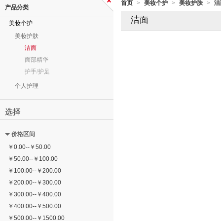
首页
美妆个护
美妆护肤
洁
>
>
>
产品分类
洁面
美妆个护
美妆护肤
洁面
面部精华
护手/护足
个人护理
选择
价格区间
￥
0.00
--
￥
50.00
￥
50.00
--
￥
100.00
￥
100.00
--
￥
200.00
￥
200.00
--
￥
300.00
￥
300.00
--
￥
400.00
￥
400.00
--
￥
500.00
￥
500.00
--
￥
1500.00