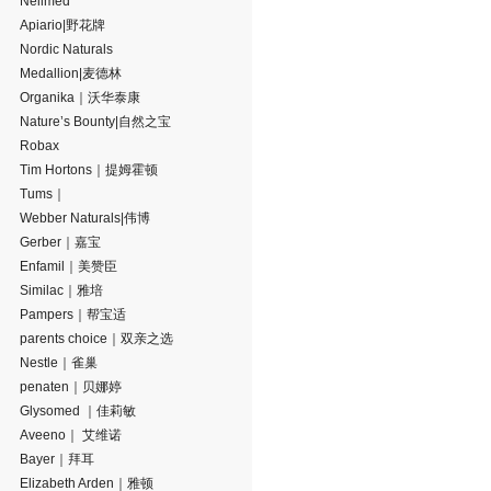
Neilmed
Apiario|野花牌
Nordic Naturals
Medallion|麦德林
Organika｜沃华泰康
Nature’s Bounty|自然之宝
Robax
Tim Hortons｜提姆霍顿
Tums｜
Webber Naturals|伟博
Gerber｜嘉宝
Enfamil｜美赞臣
Similac｜雅培
Pampers｜帮宝适
parents choice｜双亲之选
Nestle｜雀巢
penaten｜贝娜婷
Glysomed ｜佳莉敏
Aveeno｜ 艾维诺
Bayer｜拜耳
Elizabeth Arden｜雅顿